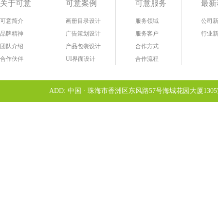
关于可意
可意案例
可意服务
最新
可意简介
画册目录设计
服务领域
公司
品牌精神
广告策划设计
服务客户
行业
团队介绍
产品包装设计
合作方式
合作伙伴
UI界面设计
合作流程
ADD: 中国 · 珠海市香洲区东风路57号海城花园大厦1305室