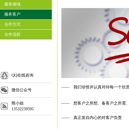
服务领域
服务客户
合作方式
合作流程
QQ在线咨询
——
我们珍惜并认真对待每一个欣
微信公众号
熊小姐
—— 想客户之所想、备客户之所需
13532239595
——
真正发自内心的对客户负责