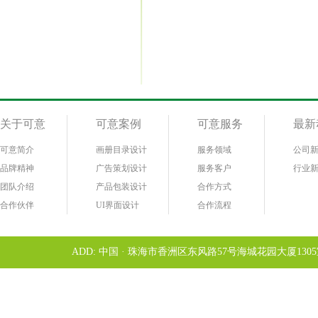
关于可意
可意案例
可意服务
最新
可意简介
画册目录设计
服务领域
公司
品牌精神
广告策划设计
服务客户
行业
团队介绍
产品包装设计
合作方式
合作伙伴
UI界面设计
合作流程
ADD: 中国 · 珠海市香洲区东风路57号海城花园大厦1305室