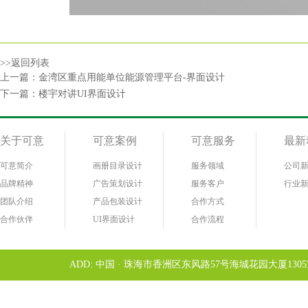
>>返回列表
上一篇：
金湾区重点用能单位能源管理平台-界面设计
下一篇：
楼宇对讲UI界面设计
关于可意
可意案例
可意服务
最新
可意简介
画册目录设计
服务领域
公司
品牌精神
广告策划设计
服务客户
行业
团队介绍
产品包装设计
合作方式
合作伙伴
UI界面设计
合作流程
ADD: 中国 · 珠海市香洲区东风路57号海城花园大厦1305室