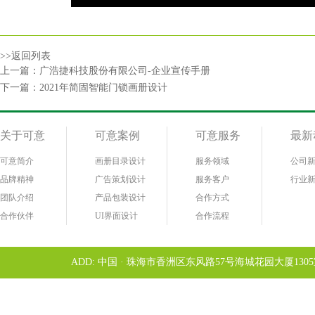
>>返回列表
上一篇：
广浩捷科技股份有限公司-企业宣传手册
下一篇：
2021年简固智能门锁画册设计
关于可意
可意案例
可意服务
最新
可意简介
画册目录设计
服务领域
公司
品牌精神
广告策划设计
服务客户
行业
团队介绍
产品包装设计
合作方式
合作伙伴
UI界面设计
合作流程
ADD: 中国 · 珠海市香洲区东风路57号海城花园大厦1305室