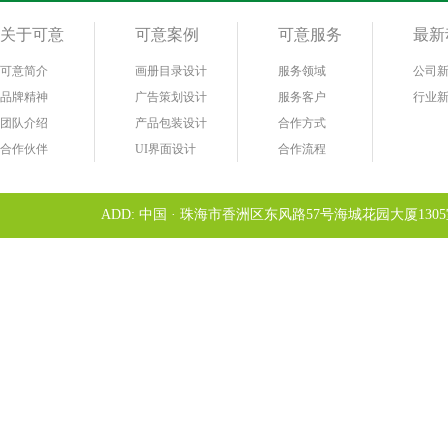
关于可意
可意案例
可意服务
最新
可意简介
画册目录设计
服务领域
公司
品牌精神
广告策划设计
服务客户
行业
团队介绍
产品包装设计
合作方式
合作伙伴
UI界面设计
合作流程
ADD: 中国 · 珠海市香洲区东风路57号海城花园大厦1305室