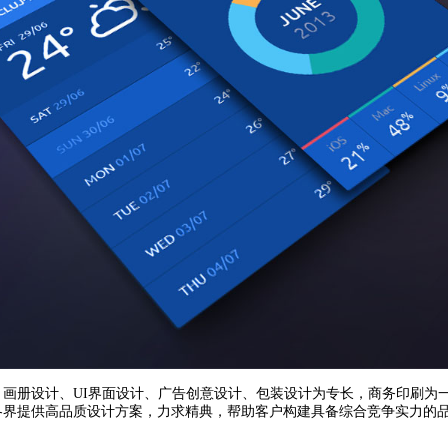
、画册设计、
UI
界面设计、广告创意设计、包装设计为专长，商务印刷为
各界提供高品质设计方案，力求精典，帮助客户构建具备综合竞争实力的