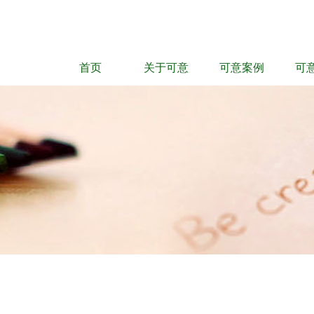
首页
关于可意
可意案例
可