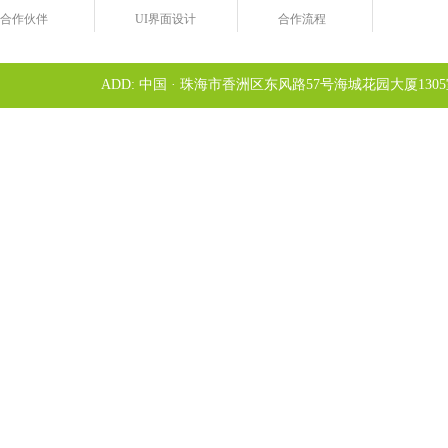
合作伙伴
UI界面设计
合作流程
ADD: 中国 · 珠海市香洲区东风路57号海城花园大厦1305室