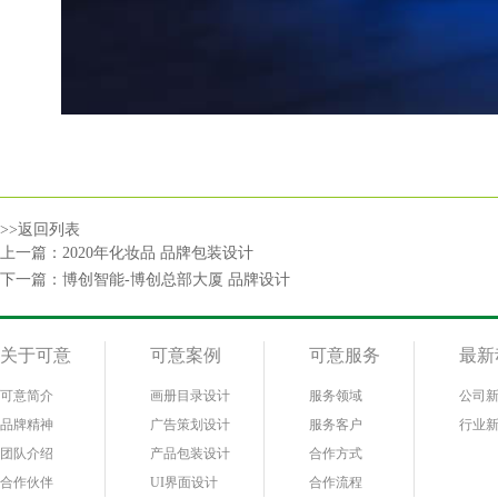
>>返回列表
上一篇：
2020年化妆品 品牌包装设计
下一篇：
博创智能-博创总部大厦 品牌设计
关于可意
可意案例
可意服务
最新
可意简介
画册目录设计
服务领域
公司
品牌精神
广告策划设计
服务客户
行业
团队介绍
产品包装设计
合作方式
合作伙伴
UI界面设计
合作流程