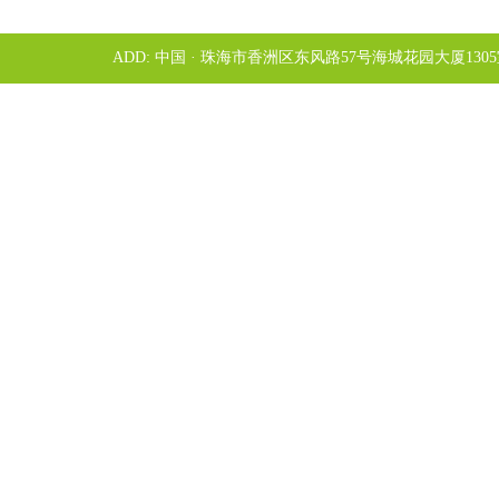
ADD: 中国 · 珠海市香洲区东风路57号海城花园大厦1305室