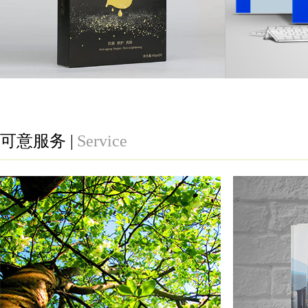
产品包装设计
UI界面设计
可意服务 |
Service
化妆品-面膜系列包装
市政机关
平