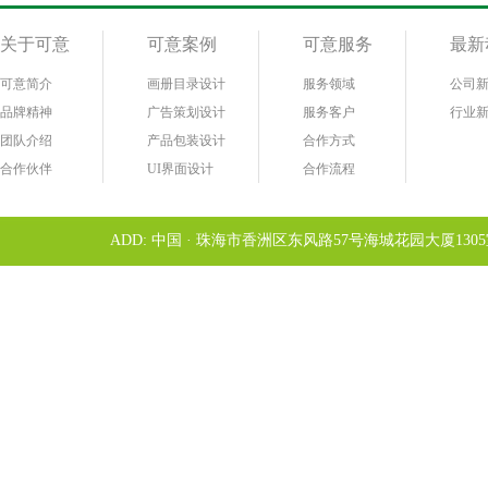
关于可意
可意案例
可意服务
最新
可意简介
画册目录设计
服务领域
公司
品牌精神
广告策划设计
服务客户
行业
团队介绍
产品包装设计
合作方式
合作伙伴
UI界面设计
合作流程
ADD: 中国 · 珠海市香洲区东风路57号海城花园大厦1305室