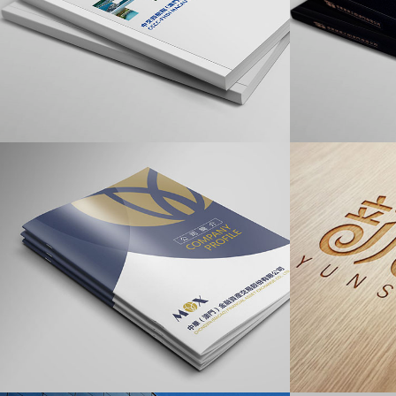
画册目录设计
画册目录设计
中国交建（澳门）2023年画
澳门清华建
册设计