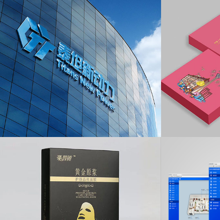
画册目录设计
广告策划设计
中华（澳门）金融资产交易
化妆
股份有限公司-2020年宣传册
广告策划设计
产品包装设计
泰坦·新动力-VIS品牌设计
MOX 